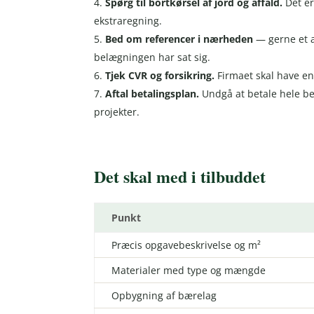
Spørg til bortkørsel af jord og affald.
Det er
ekstraregning.
Bed om referencer i nærheden
— gerne et a
belægningen har sat sig.
Tjek CVR og forsikring.
Firmaet skal have en
Aftal betalingsplan.
Undgå at betale hele be
projekter.
Det skal med i tilbuddet
Punkt
Præcis opgavebeskrivelse og m²
Materialer med type og mængde
Opbygning af bærelag