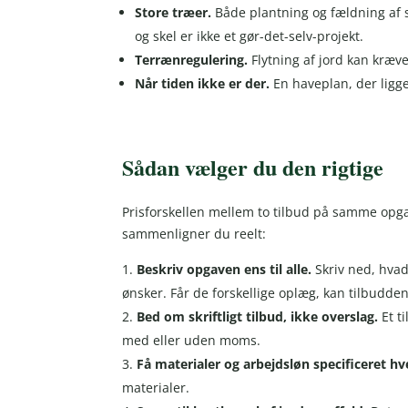
Store træer.
Både plantning og fældning af 
og skel er ikke et gør-det-selv-projekt.
Terrænregulering.
Flytning af jord kan kræv
Når tiden ikke er der.
En haveplan, der ligge
Sådan vælger du den rigtige
Prisforskellen mellem to tilbud på samme opgav
sammenligner du reelt:
Beskriv opgaven ens til alle.
Skriv ned, hvad
ønsker. Får de forskellige oplæg, kan tilbudd
Bed om skriftligt tilbud, ikke overslag.
Et t
med eller uden moms.
Få materialer og arbejdsløn specificeret hve
materialer.