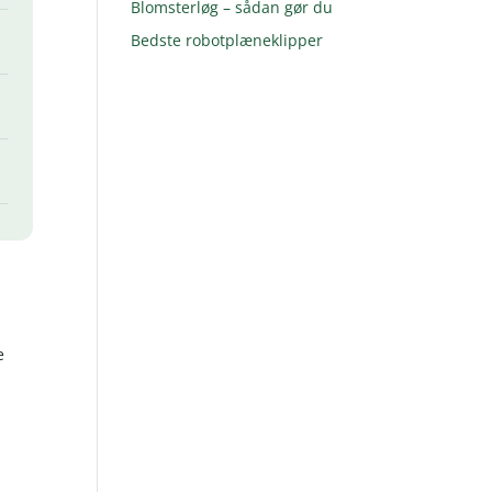
Blomsterløg – sådan gør du
Bedste robotplæneklipper
e