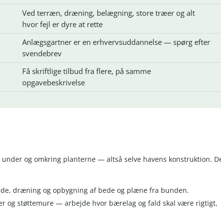
Ved terræn, dræning, belægning, store træer og alt
hvor fejl er dyre at rette
Anlægsgartner er en erhvervsuddannelse — spørg efter
svendebrev
Få skriftlige tilbud fra flere, på samme
opgavebeskrivelse
 under og omkring planterne — altså selve havens konstruktion. D
jde, dræning og opbygning af bede og plæne fra bunden.
pper og støttemure — arbejde hvor bærelag og fald skal være rigtigt,