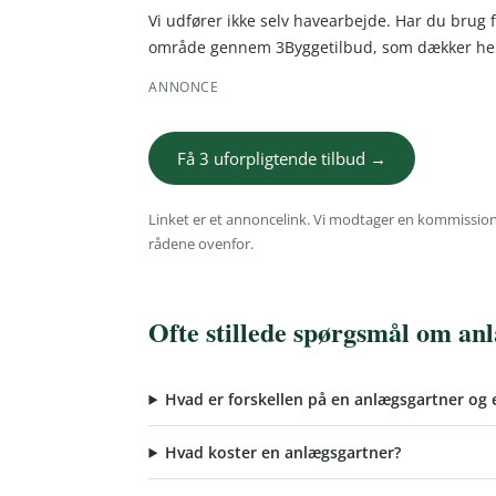
Vi udfører ikke selv havearbejde. Har du brug f
område gennem 3Byggetilbud, som dækker hel
ANNONCE
Få 3 uforpligtende tilbud →
Linket er et annoncelink. Vi modtager en kommission,
rådene ovenfor.
Ofte stillede spørgsmål om an
Hvad er forskellen på en anlægsgartner og 
Hvad koster en anlægsgartner?