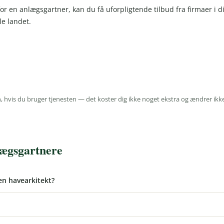
or en anlægsgartner, kan du få uforpligtende tilbud fra firmaer i di
e landet.
 hvis du bruger tjenesten — det koster dig ikke noget ekstra og ændrer ikk
lægsgartnere
en havearkitekt?