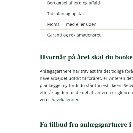
Bortkørsel af jord og affald
Tidsplan og opstart
Moms — med eller uden
Garanti og reklamationsret
Hvornår på året skal du book
Anlægsgartnere har travlest fra det tidlige forå
have arbejdet udført til foråret, er vinteren det
planlægge, og fordi du står forrest i køen. S
efterår og den milde del af vinteren er glimre
vores
havekalender
.
Få tilbud fra anlægsgartnere i