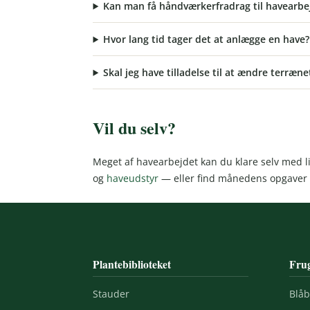
Kan man få håndværkerfradrag til havearbe
Hvor lang tid tager det at anlægge en have?
Skal jeg have tilladelse til at ændre terræne
Vil du selv?
Meget af havearbejdet kan du klare selv med li
og
haveudstyr
— eller find månedens opgaver
Plantebiblioteket
Frug
Stauder
Blå