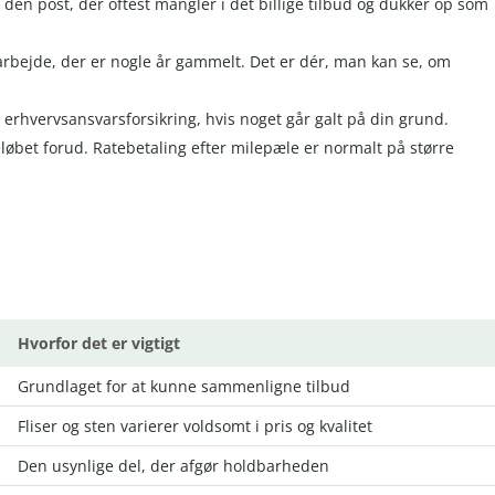
 den post, der oftest mangler i det billige tilbud og dukker op som
rbejde, der er nogle år gammelt. Det er dér, man kan se, om
 erhvervsansvarsforsikring, hvis noget går galt på din grund.
løbet forud. Ratebetaling efter milepæle er normalt på større
Hvorfor det er vigtigt
Grundlaget for at kunne sammenligne tilbud
Fliser og sten varierer voldsomt i pris og kvalitet
Den usynlige del, der afgør holdbarheden