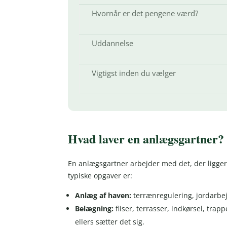
Hvornår er det pengene værd?
Uddannelse
Vigtigst inden du vælger
Hvad laver en anlægsgartner?
En anlægsgartner arbejder med det, der ligger
typiske opgaver er:
Anlæg af haven:
terrænregulering, jordarbe
Belægning:
fliser, terrasser, indkørsel, tra
ellers sætter det sig.