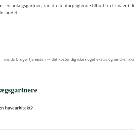
or en anlægsgartner, kan du få uforpligtende tilbud fra firmaer i di
e landet.
 hvis du bruger tjenesten — det koster dig ikke noget ekstra og ændrer ikk
lægsgartnere
en havearkitekt?