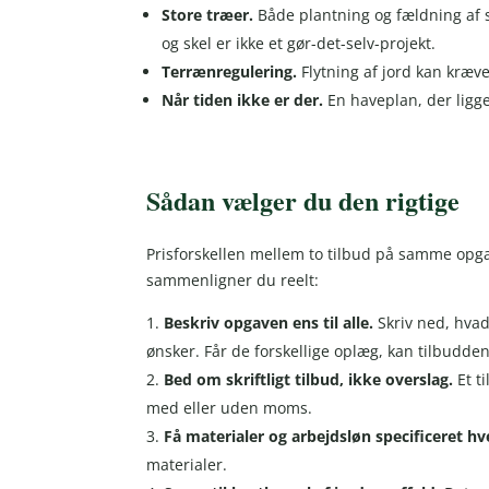
Store træer.
Både plantning og fældning af 
og skel er ikke et gør-det-selv-projekt.
Terrænregulering.
Flytning af jord kan kræv
Når tiden ikke er der.
En haveplan, der ligge
Sådan vælger du den rigtige
Prisforskellen mellem to tilbud på samme opgav
sammenligner du reelt:
Beskriv opgaven ens til alle.
Skriv ned, hvad
ønsker. Får de forskellige oplæg, kan tilbudd
Bed om skriftligt tilbud, ikke overslag.
Et t
med eller uden moms.
Få materialer og arbejdsløn specificeret hve
materialer.