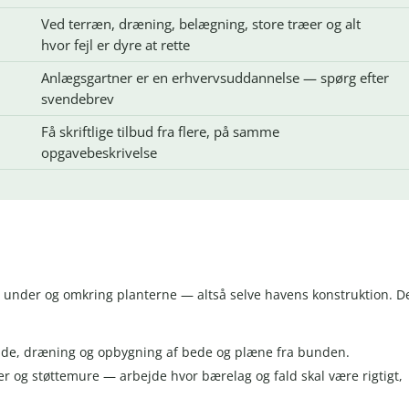
Ved terræn, dræning, belægning, store træer og alt
hvor fejl er dyre at rette
Anlægsgartner er en erhvervsuddannelse — spørg efter
svendebrev
Få skriftlige tilbud fra flere, på samme
opgavebeskrivelse
 under og omkring planterne — altså selve havens konstruktion. D
jde, dræning og opbygning af bede og plæne fra bunden.
pper og støttemure — arbejde hvor bærelag og fald skal være rigtigt,