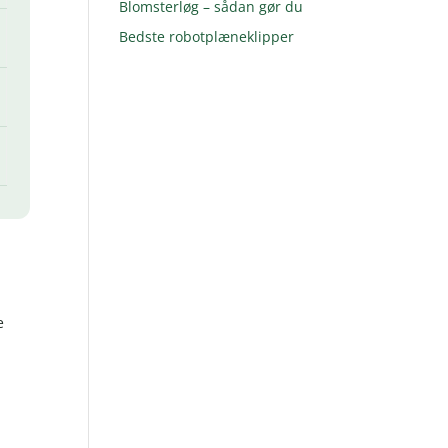
Blomsterløg – sådan gør du
Bedste robotplæneklipper
e