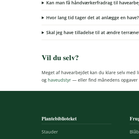
Kan man få håndværkerfradrag til havearbe
Hvor lang tid tager det at anlægge en have?
Skal jeg have tilladelse til at ændre terræne
Vil du selv?
Meget af havearbejdet kan du klare selv med li
og
haveudstyr
— eller find månedens opgaver
Plantebiblioteket
Frug
Stauder
Blå