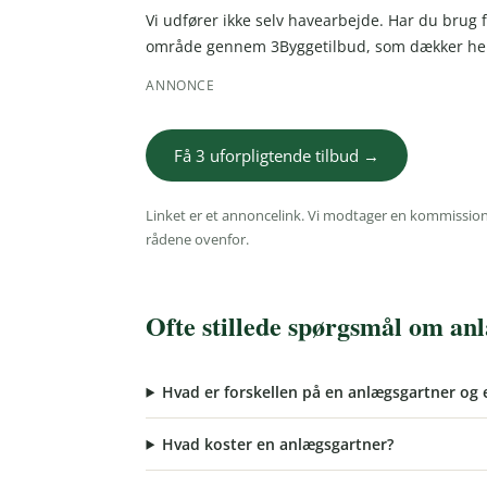
Vi udfører ikke selv havearbejde. Har du brug f
område gennem 3Byggetilbud, som dækker hel
ANNONCE
Få 3 uforpligtende tilbud →
Linket er et annoncelink. Vi modtager en kommission,
rådene ovenfor.
Ofte stillede spørgsmål om an
Hvad er forskellen på en anlægsgartner og 
Hvad koster en anlægsgartner?