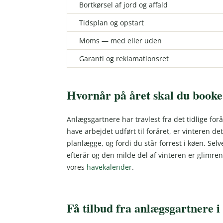
Bortkørsel af jord og affald
Tidsplan og opstart
Moms — med eller uden
Garanti og reklamationsret
Hvornår på året skal du book
Anlægsgartnere har travlest fra det tidlige forå
have arbejdet udført til foråret, er vinteren det
planlægge, og fordi du står forrest i køen. S
efterår og den milde del af vinteren er glimre
vores
havekalender
.
Få tilbud fra anlægsgartnere i