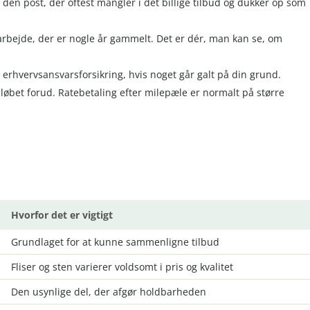
 den post, der oftest mangler i det billige tilbud og dukker op som
rbejde, der er nogle år gammelt. Det er dér, man kan se, om
 erhvervsansvarsforsikring, hvis noget går galt på din grund.
løbet forud. Ratebetaling efter milepæle er normalt på større
Hvorfor det er vigtigt
Grundlaget for at kunne sammenligne tilbud
Fliser og sten varierer voldsomt i pris og kvalitet
Den usynlige del, der afgør holdbarheden