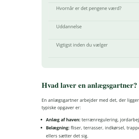
Hvornår er det pengene værd?
Uddannelse
Vigtigst inden du vælger
Hvad laver en anlægsgartner?
En anlægsgartner arbejder med det, der ligger
typiske opgaver er:
Anlæg af haven:
terrænregulering, jordarbe
Belægning:
fliser, terrasser, indkørsel, tra
ellers sætter det sig.