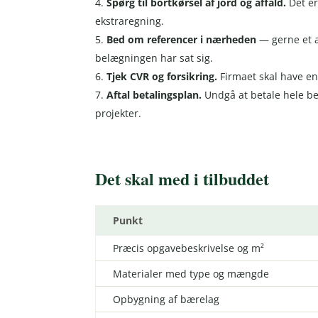
Spørg til bortkørsel af jord og affald.
Det er
ekstraregning.
Bed om referencer i nærheden
— gerne et a
belægningen har sat sig.
Tjek CVR og forsikring.
Firmaet skal have en
Aftal betalingsplan.
Undgå at betale hele be
projekter.
Det skal med i tilbuddet
Punkt
Præcis opgavebeskrivelse og m²
Materialer med type og mængde
Opbygning af bærelag