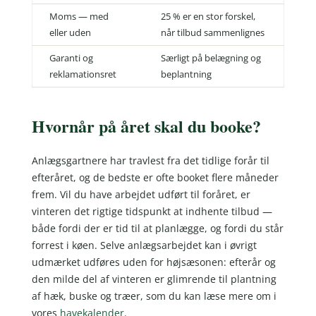
Moms — med
25 % er en stor forskel,
eller uden
når tilbud sammenlignes
Garanti og
Særligt på belægning og
reklamationsret
beplantning
Hvornår på året skal du booke?
Anlægsgartnere har travlest fra det tidlige forår til
efteråret, og de bedste er ofte booket flere måneder
frem. Vil du have arbejdet udført til foråret, er
vinteren det rigtige tidspunkt at indhente tilbud —
både fordi der er tid til at planlægge, og fordi du står
forrest i køen. Selve anlægsarbejdet kan i øvrigt
udmærket udføres uden for højsæsonen: efterår og
den milde del af vinteren er glimrende til plantning
af hæk, buske og træer, som du kan læse mere om i
vores
havekalender
.