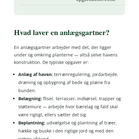
Hvad laver en anlægsgartner?
En anlægsgartner arbejder med det, der ligger
under og omkring planterne — altså selve havens
konstruktion. De typiske opgaver er:
Anlæg af haven:
terrænregulering, jordarbejde,
dræning og opbygning af bede og plæne fra
bunden.
Belægning:
fliser, terrasser, indkørsel, trapper og
støttemure — arbejde hvor bærelag og fald skal
være rigtigt, ellers sætter det sig.
Beplantning:
udvælgelse og plantning af træer,
hække og buske i den rigtige jord og med den
rigtige afstand.