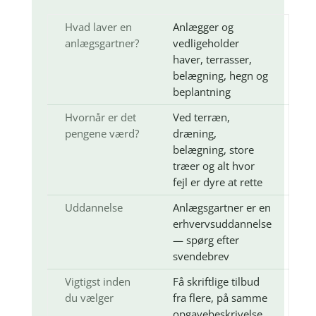
Hvad laver en
Anlægger og
anlægsgartner?
vedligeholder
haver, terrasser,
belægning, hegn og
beplantning
Hvornår er det
Ved terræn,
pengene værd?
dræning,
belægning, store
træer og alt hvor
fejl er dyre at rette
Uddannelse
Anlægsgartner er en
erhvervsuddannelse
— spørg efter
svendebrev
Vigtigst inden
Få skriftlige tilbud
du vælger
fra flere, på samme
opgavebeskrivelse