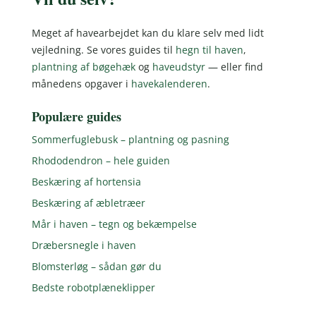
Meget af havearbejdet kan du klare selv med lidt
vejledning. Se vores guides til
hegn til haven
,
plantning af bøgehæk
og
haveudstyr
— eller find
månedens opgaver i
havekalenderen
.
Populære guides
Sommerfuglebusk – plantning og pasning
Rhododendron – hele guiden
Beskæring af hortensia
Beskæring af æbletræer
Mår i haven – tegn og bekæmpelse
Dræbersnegle i haven
Blomsterløg – sådan gør du
Bedste robotplæneklipper