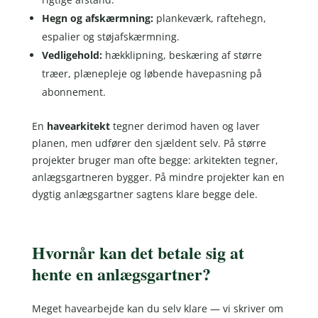
Hegn og afskærmning:
plankeværk, raftehegn,
espalier og støjafskærmning.
Vedligehold:
hækklipning, beskæring af større
træer, plænepleje og løbende havepasning på
abonnement.
En
havearkitekt
tegner derimod haven og laver
planen, men udfører den sjældent selv. På større
projekter bruger man ofte begge: arkitekten tegner,
anlægsgartneren bygger. På mindre projekter kan en
dygtig anlægsgartner sagtens klare begge dele.
Hvornår kan det betale sig at
hente en anlægsgartner?
Meget havearbejde kan du selv klare — vi skriver om