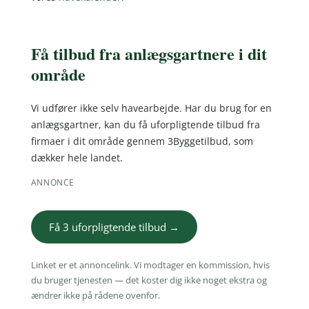
Få tilbud fra anlægsgartnere i dit
område
Vi udfører ikke selv havearbejde. Har du brug for en
anlægsgartner, kan du få uforpligtende tilbud fra
firmaer i dit område gennem 3Byggetilbud, som
dækker hele landet.
ANNONCE
Få 3 uforpligtende tilbud →
Linket er et annoncelink. Vi modtager en kommission, hvis
du bruger tjenesten — det koster dig ikke noget ekstra og
ændrer ikke på rådene ovenfor.