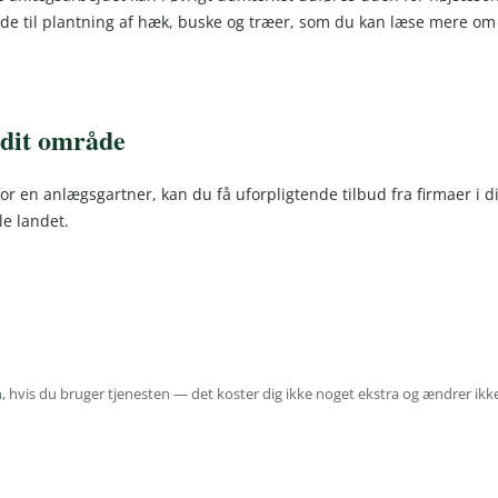
nde til plantning af hæk, buske og træer, som du kan læse mere om 
 dit område
or en anlægsgartner, kan du få uforpligtende tilbud fra firmaer i di
e landet.
 hvis du bruger tjenesten — det koster dig ikke noget ekstra og ændrer ikk