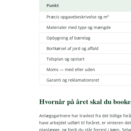
Punkt
Præcis opgavebeskrivelse og m²
Materialer med type og mængde
Opbygning af bærelag
Bortkørsel af jord og affald
Tidsplan og opstart
Moms — med eller uden
Garanti og reklamationsret
Hvornår på året skal du book
Anlægsgartnere har travlest fra det tidlige forå
have arbejdet udført til foråret, er vinteren det
planlægge, og fordi du står forrest i køen. S