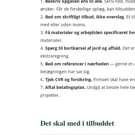
Beskriv opgaven ens til alle.
Skriv ned, hvad
ønsker. Får de forskellige oplæg, kan tilbudd
Bed om skriftligt tilbud, ikke overslag.
Et t
med eller uden moms.
Få materialer og arbejdsløn specificeret hve
materialer.
Spørg til bortkørsel af jord og affald.
Det er
ekstraregning.
Bed om referencer i nærheden
— gerne et a
belægningen har sat sig.
Tjek CVR og forsikring.
Firmaet skal have en
Aftal betalingsplan.
Undgå at betale hele be
projekter.
Det skal med i tilbuddet