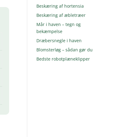
Beskæring af hortensia
Beskæring af æbletræer
Mår i haven – tegn og
bekæmpelse
Dræbersnegle i haven
Blomsterløg – sådan gør du
Bedste robotplæneklipper