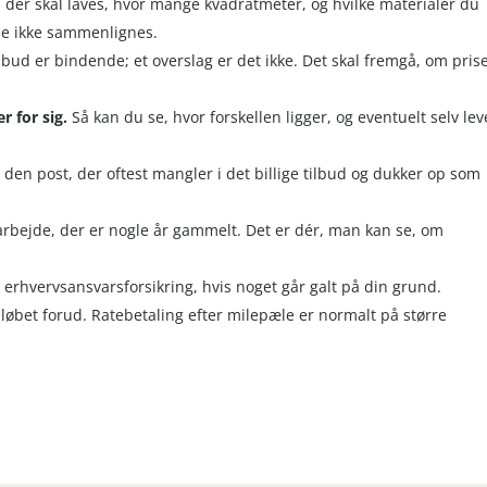
 der skal laves, hvor mange kvadratmeter, og hvilke materialer du
ene ikke sammenlignes.
ilbud er bindende; et overslag er det ikke. Det skal fremgå, om pris
r for sig.
Så kan du se, hvor forskellen ligger, og eventuelt selv lev
 den post, der oftest mangler i det billige tilbud og dukker op som
rbejde, der er nogle år gammelt. Det er dér, man kan se, om
 erhvervsansvarsforsikring, hvis noget går galt på din grund.
løbet forud. Ratebetaling efter milepæle er normalt på større