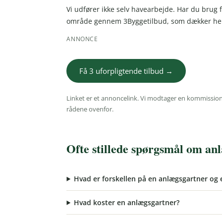
Vi udfører ikke selv havearbejde. Har du brug f
område gennem 3Byggetilbud, som dækker hel
ANNONCE
Få 3 uforpligtende tilbud →
Linket er et annoncelink. Vi modtager en kommission,
rådene ovenfor.
Ofte stillede spørgsmål om an
Hvad er forskellen på en anlægsgartner og 
Hvad koster en anlægsgartner?