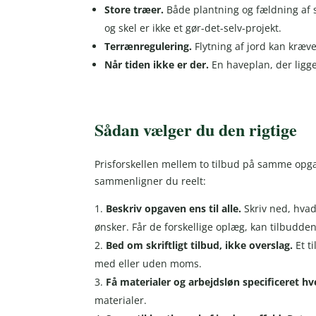
Store træer.
Både plantning og fældning af 
og skel er ikke et gør-det-selv-projekt.
Terrænregulering.
Flytning af jord kan kræv
Når tiden ikke er der.
En haveplan, der ligge
Sådan vælger du den rigtige
Prisforskellen mellem to tilbud på samme opgav
sammenligner du reelt:
Beskriv opgaven ens til alle.
Skriv ned, hvad
ønsker. Får de forskellige oplæg, kan tilbudd
Bed om skriftligt tilbud, ikke overslag.
Et t
med eller uden moms.
Få materialer og arbejdsløn specificeret hve
materialer.