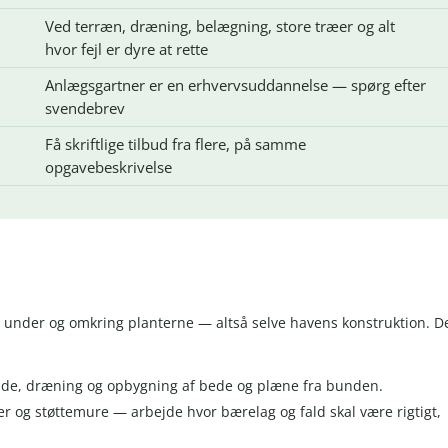
Ved terræn, dræning, belægning, store træer og alt
hvor fejl er dyre at rette
Anlægsgartner er en erhvervsuddannelse — spørg efter
svendebrev
Få skriftlige tilbud fra flere, på samme
opgavebeskrivelse
 under og omkring planterne — altså selve havens konstruktion. D
jde, dræning og opbygning af bede og plæne fra bunden.
pper og støttemure — arbejde hvor bærelag og fald skal være rigtigt,