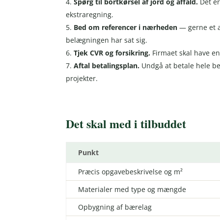
Spørg til bortkørsel af jord og affald.
Det er
ekstraregning.
Bed om referencer i nærheden
— gerne et a
belægningen har sat sig.
Tjek CVR og forsikring.
Firmaet skal have en
Aftal betalingsplan.
Undgå at betale hele be
projekter.
Det skal med i tilbuddet
Punkt
Præcis opgavebeskrivelse og m²
Materialer med type og mængde
Opbygning af bærelag