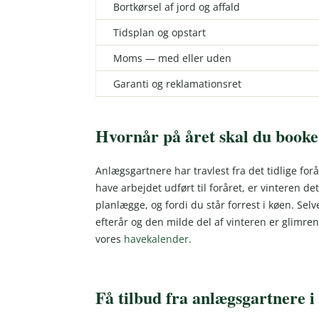
Bortkørsel af jord og affald
Tidsplan og opstart
Moms — med eller uden
Garanti og reklamationsret
Hvornår på året skal du book
Anlægsgartnere har travlest fra det tidlige forå
have arbejdet udført til foråret, er vinteren det
planlægge, og fordi du står forrest i køen. S
efterår og den milde del af vinteren er glimre
vores
havekalender
.
Få tilbud fra anlægsgartnere i