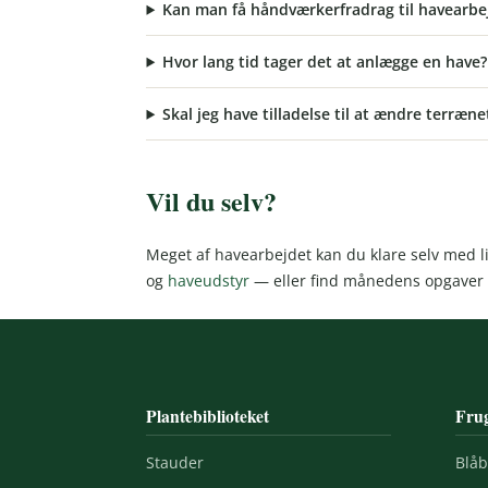
Kan man få håndværkerfradrag til havearbe
Hvor lang tid tager det at anlægge en have?
Skal jeg have tilladelse til at ændre terræne
Vil du selv?
Meget af havearbejdet kan du klare selv med li
og
haveudstyr
— eller find månedens opgaver
Plantebiblioteket
Frug
Stauder
Blå