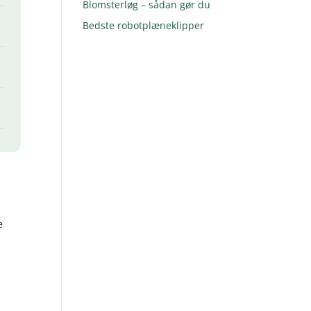
Blomsterløg – sådan gør du
Bedste robotplæneklipper
e