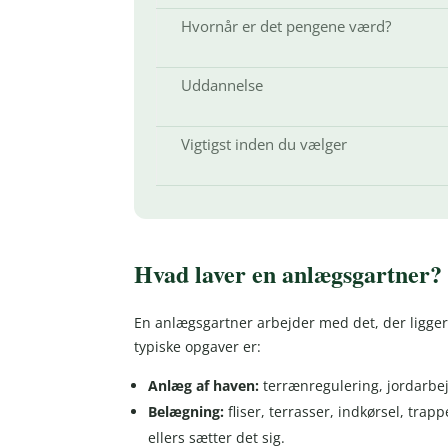
Hvornår er det pengene værd?
Uddannelse
Vigtigst inden du vælger
Hvad laver en anlægsgartner?
En anlægsgartner arbejder med det, der ligger
typiske opgaver er:
Anlæg af haven:
terrænregulering, jordarbe
Belægning:
fliser, terrasser, indkørsel, tra
ellers sætter det sig.