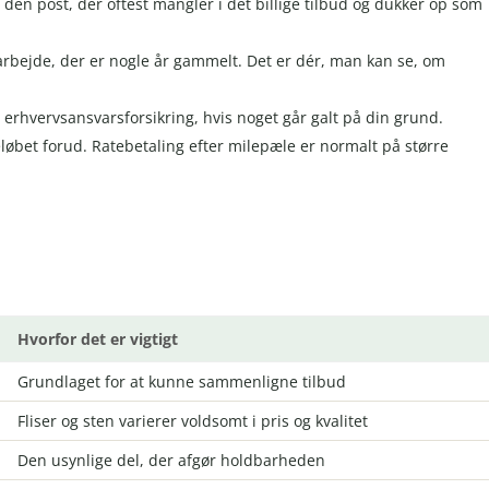
 den post, der oftest mangler i det billige tilbud og dukker op som
rbejde, der er nogle år gammelt. Det er dér, man kan se, om
 erhvervsansvarsforsikring, hvis noget går galt på din grund.
løbet forud. Ratebetaling efter milepæle er normalt på større
Hvorfor det er vigtigt
Grundlaget for at kunne sammenligne tilbud
Fliser og sten varierer voldsomt i pris og kvalitet
Den usynlige del, der afgør holdbarheden