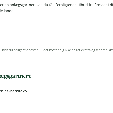
or en anlægsgartner, kan du få uforpligtende tilbud fra firmaer i di
e landet.
 hvis du bruger tjenesten — det koster dig ikke noget ekstra og ændrer ikk
lægsgartnere
en havearkitekt?