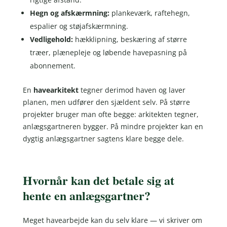
Hegn og afskærmning:
plankeværk, raftehegn,
espalier og støjafskærmning.
Vedligehold:
hækklipning, beskæring af større
træer, plænepleje og løbende havepasning på
abonnement.
En
havearkitekt
tegner derimod haven og laver
planen, men udfører den sjældent selv. På større
projekter bruger man ofte begge: arkitekten tegner,
anlægsgartneren bygger. På mindre projekter kan en
dygtig anlægsgartner sagtens klare begge dele.
Hvornår kan det betale sig at
hente en anlægsgartner?
Meget havearbejde kan du selv klare — vi skriver om