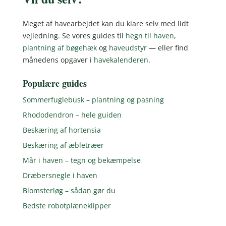
Meget af havearbejdet kan du klare selv med lidt
vejledning. Se vores guides til
hegn til haven
,
plantning af bøgehæk
og
haveudstyr
— eller find
månedens opgaver i
havekalenderen
.
Populære guides
Sommerfuglebusk – plantning og pasning
Rhododendron – hele guiden
Beskæring af hortensia
Beskæring af æbletræer
Mår i haven – tegn og bekæmpelse
Dræbersnegle i haven
Blomsterløg – sådan gør du
Bedste robotplæneklipper