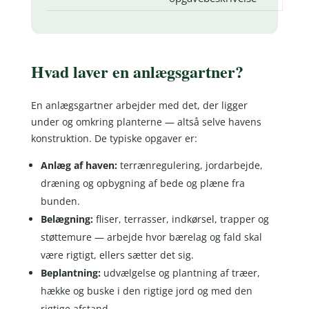
Hvad laver en anlægsgartner?
En anlægsgartner arbejder med det, der ligger
under og omkring planterne — altså selve havens
konstruktion. De typiske opgaver er:
Anlæg af haven:
terrænregulering, jordarbejde,
dræning og opbygning af bede og plæne fra
bunden.
Belægning:
fliser, terrasser, indkørsel, trapper og
støttemure — arbejde hvor bærelag og fald skal
være rigtigt, ellers sætter det sig.
Beplantning:
udvælgelse og plantning af træer,
hække og buske i den rigtige jord og med den
rigtige afstand.