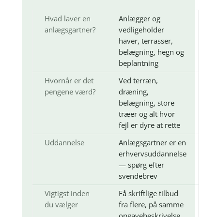
Hvad laver en
Anlægger og
anlægsgartner?
vedligeholder
haver, terrasser,
belægning, hegn og
beplantning
Hvornår er det
Ved terræn,
pengene værd?
dræning,
belægning, store
træer og alt hvor
fejl er dyre at rette
Uddannelse
Anlægsgartner er en
erhvervsuddannelse
— spørg efter
svendebrev
Vigtigst inden
Få skriftlige tilbud
du vælger
fra flere, på samme
opgavebeskrivelse