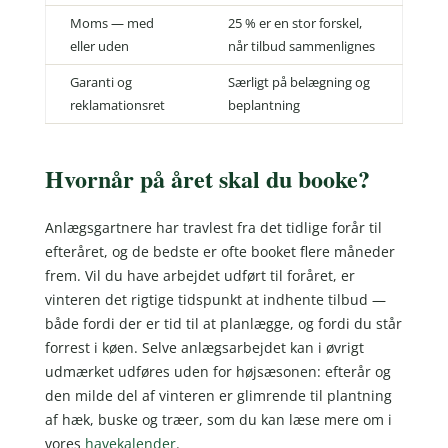
Moms — med
25 % er en stor forskel,
eller uden
når tilbud sammenlignes
Garanti og
Særligt på belægning og
reklamationsret
beplantning
Hvornår på året skal du booke?
Anlægsgartnere har travlest fra det tidlige forår til
efteråret, og de bedste er ofte booket flere måneder
frem. Vil du have arbejdet udført til foråret, er
vinteren det rigtige tidspunkt at indhente tilbud —
både fordi der er tid til at planlægge, og fordi du står
forrest i køen. Selve anlægsarbejdet kan i øvrigt
udmærket udføres uden for højsæsonen: efterår og
den milde del af vinteren er glimrende til plantning
af hæk, buske og træer, som du kan læse mere om i
vores
havekalender
.