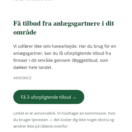
Få tilbud fra anlægsgartnere i dit
område
Vi udfører ikke selv havearbejde. Har du brug for en
anlægsgartner, kan du få uforpligtende tilbud fra
firmaer i dit område gennem 3Byggetilbud, som
dækker hele landet.
ANNONCE
Få 3 uforpligtende tilbud →
Linket er et annoncelink. Vi modtager en kommission, hvis
du bruger tjenesten — det koster dig ikke noget ekstra og
ændrer ikke på rådene ovenfor.