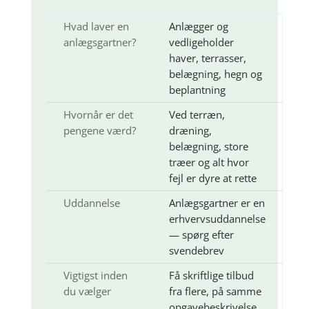
Hvad laver en
Anlægger og
anlægsgartner?
vedligeholder
haver, terrasser,
belægning, hegn og
beplantning
Hvornår er det
Ved terræn,
pengene værd?
dræning,
belægning, store
træer og alt hvor
fejl er dyre at rette
Uddannelse
Anlægsgartner er en
erhvervsuddannelse
— spørg efter
svendebrev
Vigtigst inden
Få skriftlige tilbud
du vælger
fra flere, på samme
opgavebeskrivelse