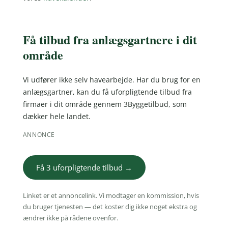
Få tilbud fra anlægsgartnere i dit
område
Vi udfører ikke selv havearbejde. Har du brug for en
anlægsgartner, kan du få uforpligtende tilbud fra
firmaer i dit område gennem 3Byggetilbud, som
dækker hele landet.
ANNONCE
Få 3 uforpligtende tilbud →
Linket er et annoncelink. Vi modtager en kommission, hvis
du bruger tjenesten — det koster dig ikke noget ekstra og
ændrer ikke på rådene ovenfor.