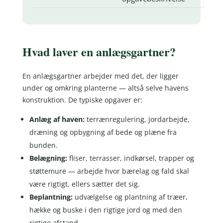
Hvad laver en anlægsgartner?
En anlægsgartner arbejder med det, der ligger
under og omkring planterne — altså selve havens
konstruktion. De typiske opgaver er:
Anlæg af haven:
terrænregulering, jordarbejde,
dræning og opbygning af bede og plæne fra
bunden.
Belægning:
fliser, terrasser, indkørsel, trapper og
støttemure — arbejde hvor bærelag og fald skal
være rigtigt, ellers sætter det sig.
Beplantning:
udvælgelse og plantning af træer,
hække og buske i den rigtige jord og med den
rigtige afstand.