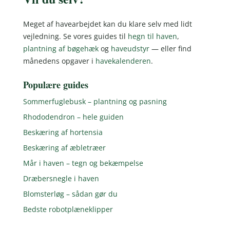
Meget af havearbejdet kan du klare selv med lidt
vejledning. Se vores guides til
hegn til haven
,
plantning af bøgehæk
og
haveudstyr
— eller find
månedens opgaver i
havekalenderen
.
Populære guides
Sommerfuglebusk – plantning og pasning
Rhododendron – hele guiden
Beskæring af hortensia
Beskæring af æbletræer
Mår i haven – tegn og bekæmpelse
Dræbersnegle i haven
Blomsterløg – sådan gør du
Bedste robotplæneklipper