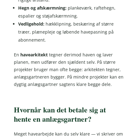
Hegn og afskærmning:
plankeværk, raftehegn,
espalier og støjafskærmning.
Vedligehold:
hækklipning, beskæring af større
træer, plænepleje og løbende havepasning på
abonnement.
En
havearkitekt
tegner derimod haven og laver
planen, men udfører den sjældent selv. På større
projekter bruger man ofte begge: arkitekten tegner,
anlægsgartneren bygger. På mindre projekter kan en
dygtig anlægsgartner sagtens klare begge dele.
Hvornår kan det betale sig at
hente en anlægsgartner?
Meget havearbejde kan du selv klare — vi skriver om