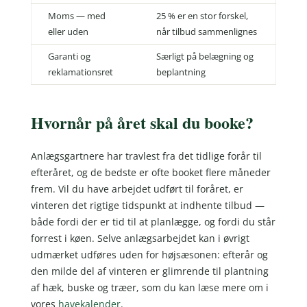
Moms — med
25 % er en stor forskel,
eller uden
når tilbud sammenlignes
Garanti og
Særligt på belægning og
reklamationsret
beplantning
Hvornår på året skal du booke?
Anlægsgartnere har travlest fra det tidlige forår til
efteråret, og de bedste er ofte booket flere måneder
frem. Vil du have arbejdet udført til foråret, er
vinteren det rigtige tidspunkt at indhente tilbud —
både fordi der er tid til at planlægge, og fordi du står
forrest i køen. Selve anlægsarbejdet kan i øvrigt
udmærket udføres uden for højsæsonen: efterår og
den milde del af vinteren er glimrende til plantning
af hæk, buske og træer, som du kan læse mere om i
vores
havekalender
.