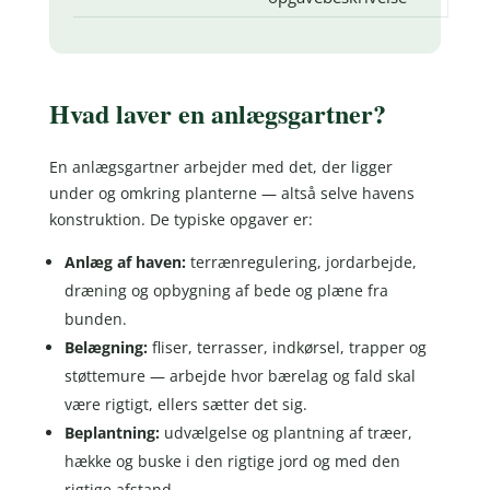
Hvad laver en anlægsgartner?
En anlægsgartner arbejder med det, der ligger
under og omkring planterne — altså selve havens
konstruktion. De typiske opgaver er:
Anlæg af haven:
terrænregulering, jordarbejde,
dræning og opbygning af bede og plæne fra
bunden.
Belægning:
fliser, terrasser, indkørsel, trapper og
støttemure — arbejde hvor bærelag og fald skal
være rigtigt, ellers sætter det sig.
Beplantning:
udvælgelse og plantning af træer,
hække og buske i den rigtige jord og med den
rigtige afstand.