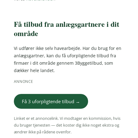
Få tilbud fra anlægsgartnere i dit
område
Vi udfører ikke selv havearbejde. Har du brug for en
anlægsgartner, kan du få uforpligtende tilbud fra
firmaer i dit område gennem 3Byggetilbud, som
dækker hele landet.
ANNONCE
Få 3 uforpligtende tilbud →
Linket er et annoncelink. Vi modtager en kommission, hvis
du bruger tjenesten — det koster dig ikke noget ekstra og
ændrer ikke på rådene ovenfor.