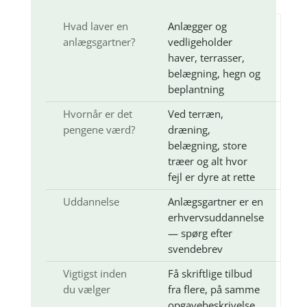
Hvad laver en
Anlægger og
anlægsgartner?
vedligeholder
haver, terrasser,
belægning, hegn og
beplantning
Hvornår er det
Ved terræn,
pengene værd?
dræning,
belægning, store
træer og alt hvor
fejl er dyre at rette
Uddannelse
Anlægsgartner er en
erhvervsuddannelse
— spørg efter
svendebrev
Vigtigst inden
Få skriftlige tilbud
du vælger
fra flere, på samme
opgavebeskrivelse