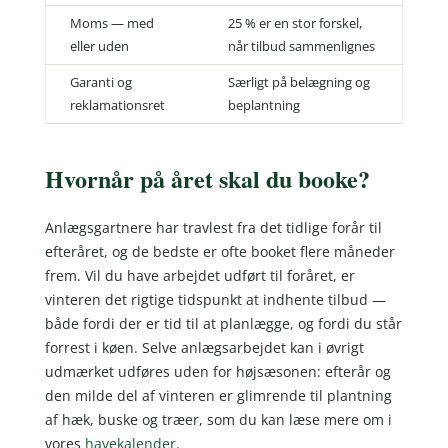
Moms — med
25 % er en stor forskel,
eller uden
når tilbud sammenlignes
Garanti og
Særligt på belægning og
reklamationsret
beplantning
Hvornår på året skal du booke?
Anlægsgartnere har travlest fra det tidlige forår til
efteråret, og de bedste er ofte booket flere måneder
frem. Vil du have arbejdet udført til foråret, er
vinteren det rigtige tidspunkt at indhente tilbud —
både fordi der er tid til at planlægge, og fordi du står
forrest i køen. Selve anlægsarbejdet kan i øvrigt
udmærket udføres uden for højsæsonen: efterår og
den milde del af vinteren er glimrende til plantning
af hæk, buske og træer, som du kan læse mere om i
vores
havekalender
.