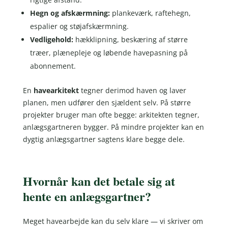
Hegn og afskærmning:
plankeværk, raftehegn,
espalier og støjafskærmning.
Vedligehold:
hækklipning, beskæring af større
træer, plænepleje og løbende havepasning på
abonnement.
En
havearkitekt
tegner derimod haven og laver
planen, men udfører den sjældent selv. På større
projekter bruger man ofte begge: arkitekten tegner,
anlægsgartneren bygger. På mindre projekter kan en
dygtig anlægsgartner sagtens klare begge dele.
Hvornår kan det betale sig at
hente en anlægsgartner?
Meget havearbejde kan du selv klare — vi skriver om