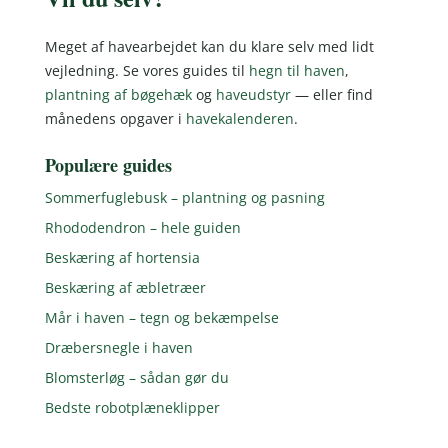
Meget af havearbejdet kan du klare selv med lidt
vejledning. Se vores guides til
hegn til haven
,
plantning af bøgehæk
og
haveudstyr
— eller find
månedens opgaver i
havekalenderen
.
Populære guides
Sommerfuglebusk – plantning og pasning
Rhododendron – hele guiden
Beskæring af hortensia
Beskæring af æbletræer
Mår i haven – tegn og bekæmpelse
Dræbersnegle i haven
Blomsterløg – sådan gør du
Bedste robotplæneklipper