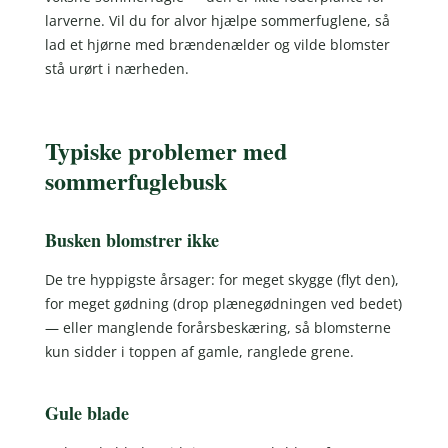
larverne. Vil du for alvor hjælpe sommerfuglene, så
lad et hjørne med brændenælder og vilde blomster
stå urørt i nærheden.
Typiske problemer med
sommerfuglebusk
Busken blomstrer ikke
De tre hyppigste årsager: for meget skygge (flyt den),
for meget gødning (drop plænegødningen ved bedet)
— eller manglende forårsbeskæring, så blomsterne
kun sidder i toppen af gamle, ranglede grene.
Gule blade