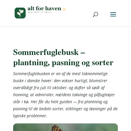
Sommerfuglebusk –
plantning, pasning og sorter
Sommerfuglebusken er en af de mest taknemmelige
buske i danske haver: den vokser hurtigt, blomstrer
overdådigt fra juli til oktober, og dufter så sødt af
honning, at admiraler, nældens takvinge og påfugleøjer
står i kø. Her får du hele guiden — fra plantning og
pasning til de bedste sorter, stiklinger og løsninger på de
typiske problemer.