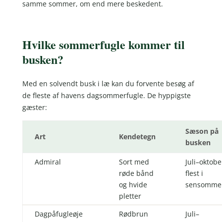
samme sommer, om end mere beskedent.
Hvilke sommerfugle kommer til
busken?
Med en solvendt busk i læ kan du forvente besøg af
de fleste af havens dagsommerfugle. De hyppigste
gæster:
Sæson på
Art
Kendetegn
busken
Admiral
Sort med
Juli–oktobe
røde bånd
flest i
og hvide
sensomme
pletter
Dagpåfugleøje
Rødbrun
Juli–