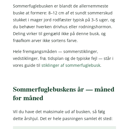
Sommerfuglebusken er blandt de allernemmeste
buske at formere: 8–12 cm af et sundt sommerskud
stukket i mager jord rodfæster typisk på 3–5 uger, og
du behøver hverken drivhus eller rodningshormon.
Deling virker til gengæld ikke på denne busk, og
frøafkom arver ikke sortens farve.
Hele fremgangsmåden — sommerstiklinger,
vedstiklinger, frø, tidsplan og de typiske fejl — står i
vores guide til
stiklinger af sommerfuglebusk
.
Sommerfuglebuskens år — måned
for måned
Vil du have det maksimale ud af busken, så følg
dette årshjul. Det er hele pasningen samlet ét sted: