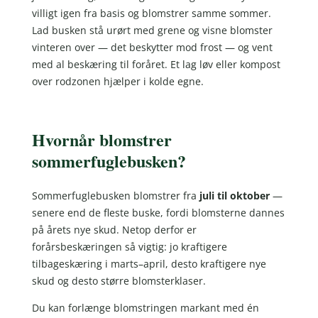
villigt igen fra basis og blomstrer samme sommer.
Lad busken stå urørt med grene og visne blomster
vinteren over — det beskytter mod frost — og vent
med al beskæring til foråret. Et lag løv eller kompost
over rodzonen hjælper i kolde egne.
Hvornår blomstrer
sommerfuglebusken?
Sommerfuglebusken blomstrer fra
juli til oktober
—
senere end de fleste buske, fordi blomsterne dannes
på årets nye skud. Netop derfor er
forårsbeskæringen så vigtig: jo kraftigere
tilbageskæring i marts–april, desto kraftigere nye
skud og desto større blomsterklaser.
Du kan forlænge blomstringen markant med én