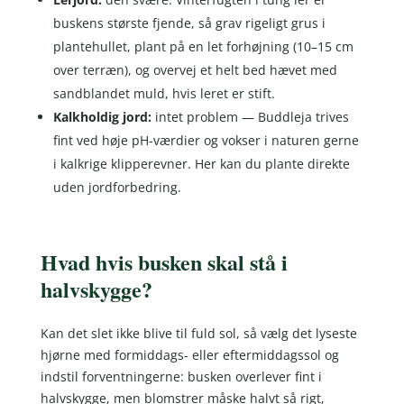
buskens største fjende, så grav rigeligt grus i
plantehullet, plant på en let forhøjning (10–15 cm
over terræn), og overvej et helt bed hævet med
sandblandet muld, hvis leret er stift.
Kalkholdig jord:
intet problem — Buddleja trives
fint ved høje pH-værdier og vokser i naturen gerne
i kalkrige klipperevner. Her kan du plante direkte
uden jordforbedring.
Hvad hvis busken skal stå i
halvskygge?
Kan det slet ikke blive til fuld sol, så vælg det lyseste
hjørne med formiddags- eller eftermiddagssol og
indstil forventningerne: busken overlever fint i
halvskygge, men blomstrer måske halvt så rigt,