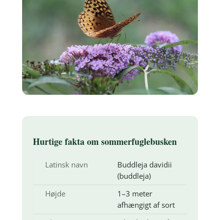
Hurtige fakta om sommerfuglebusken
Latinsk navn
Buddleja davidii
(buddleja)
Højde
1–3 meter
afhængigt af sort