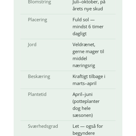
Blomstring
Juli–oktober, på
årets nye skud
Placering
Fuld sol —
mindst 6 timer
dagligt
Jord
Veldrænet,
gerne mager til
middel
næringsrig
Beskæring
Kraftigt tilbage i
marts–april
Plantetid
April–juni
(potteplanter
dog hele
sæsonen)
Sværhedsgrad
Let — også for
begyndere