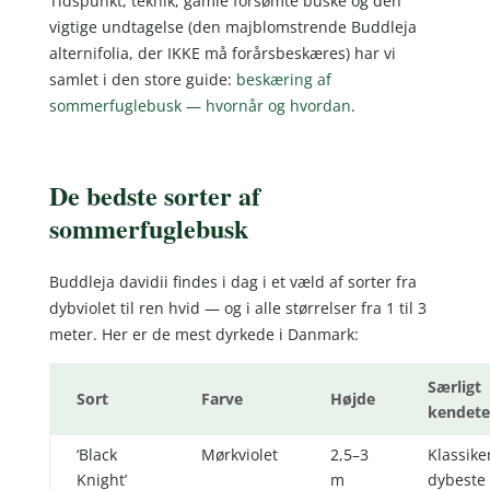
Tidspunkt, teknik, gamle forsømte buske og den
vigtige undtagelse (den majblomstrende Buddleja
alternifolia, der IKKE må forårsbeskæres) har vi
samlet i den store guide:
beskæring af
sommerfuglebusk — hvornår og hvordan
.
De bedste sorter af
sommerfuglebusk
Buddleja davidii findes i dag i et væld af sorter fra
dybviolet til ren hvid — og i alle størrelser fra 1 til 3
meter. Her er de mest dyrkede i Danmark:
Særligt
Sort
Farve
Højde
kendet
‘Black
Mørkviolet
2,5–3
Klassik
Knight’
m
dybeste 