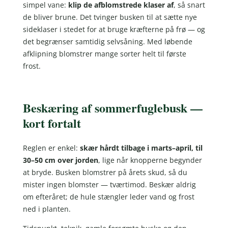
simpel vane:
klip de afblomstrede klaser af
, så snart
de bliver brune. Det tvinger busken til at sætte nye
sideklaser i stedet for at bruge kræfterne på frø — og
det begrænser samtidig selvsåning. Med løbende
afklipning blomstrer mange sorter helt til første
frost.
Beskæring af sommerfuglebusk —
kort fortalt
Reglen er enkel:
skær hårdt tilbage i marts–april, til
30–50 cm over jorden
, lige når knopperne begynder
at bryde. Busken blomstrer på årets skud, så du
mister ingen blomster — tværtimod. Beskær aldrig
om efteråret; de hule stængler leder vand og frost
ned i planten.