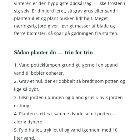
vinteren er den hyppigste dødsårsag — ikke frosten i
sig selv. Er din jord leret, så grav grus eller sand i
plantehullet og plant busken lidt højt. Meget
næringsrig jord giver i øvrigt masser af blade og
færre blomster, så spar på gødningen fra starten.
Sådan planter du — trin for trin
Vand potteklumpen grundigt, gerne i en spand
vand til bobler ophører.
Grav et hul, der er dobbelt så bredt som potten og
lige så dybt.
Løsn jorden i bunden og bland grus i, hvis jorden
er tung.
Plantén sættes i samme dybde som i potten —
aldrig dybere.
Fyld hullet, tryk let til og vand igennem med 10
liter vand.