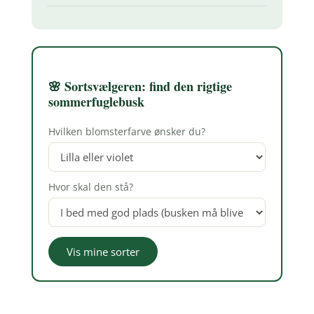
🌸 Sortsvælgeren: find den rigtige
sommerfuglebusk
Hvilken blomsterfarve ønsker du?
Hvor skal den stå?
Vis mine sorter