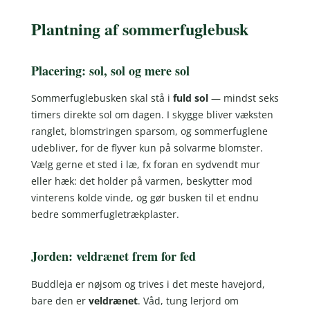
Plantning af sommerfuglebusk
Placering: sol, sol og mere sol
Sommerfuglebusken skal stå i
fuld sol
— mindst seks
timers direkte sol om dagen. I skygge bliver væksten
ranglet, blomstringen sparsom, og sommerfuglene
udebliver, for de flyver kun på solvarme blomster.
Vælg gerne et sted i læ, fx foran en sydvendt mur
eller hæk: det holder på varmen, beskytter mod
vinterens kolde vinde, og gør busken til et endnu
bedre sommerfugletrækplaster.
Jorden: veldrænet frem for fed
Buddleja er nøjsom og trives i det meste havejord,
bare den er
veldrænet
. Våd, tung lerjord om