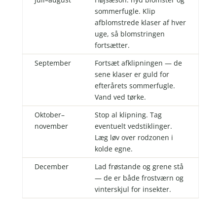
sommerfugle. Klip
afblomstrede klaser af hver
uge, så blomstringen
fortsætter.
September
Fortsæt afklipningen — de
sene klaser er guld for
efterårets sommerfugle.
Vand ved tørke.
Oktober–
Stop al klipning. Tag
november
eventuelt vedstiklinger.
Læg løv over rodzonen i
kolde egne.
December
Lad frøstande og grene stå
— de er både frostværn og
vinterskjul for insekter.