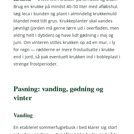
Brug en krukke på mindst 40–50 liter med afløbshul,
læg leca i bunden og plant i almindelig krukkemuld
blandet med lidt grus. Krukkeplanter skal vandes
jævnligt (jorden må gerne tørre ud i overfladen, men
aldrig helt i dybden) og have lidt gødning i maj og
juni. Om vinteren stilles krukken op ad en mur, i ly
for regn — rødderne er mere frostudsatte i krukke
end i jord, så pak eventuelt krukken ind i bobleplast i
strenge frostperioder.
Pasning: vanding, gødning og
vinter
Vanding
En etableret sommerfuglebusk i bed klarer sig stort