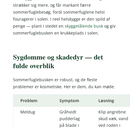
strækker sig mere, og får markant færre
sommerfuglebesøg, fordi sommerfuglene helst
fouragerer i solen. I reel helskygge er den spild af
penge — plant i stedet en
skyggetålende busk
og giv
sommerfuglebusken en krukkeplads i solen.
Sygdomme og skadedyr — det
fulde overblik
Sommerfuglebusken er robust, og de fleste
problemer er kosmetiske. Her er dem, du kan møde:
Problem
Symptom
Løsning
Meldug
Gråhvidt
Klip angrebne
pudderlag
skud væk, vand
på blade i
ved roden i