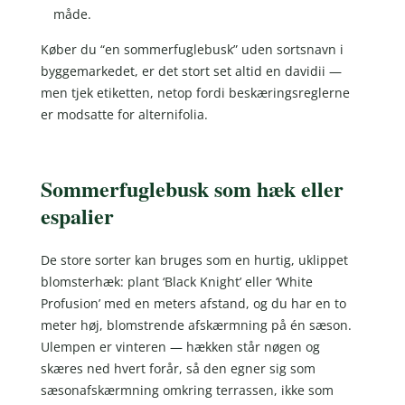
måde.
Køber du “en sommerfuglebusk” uden sortsnavn i
byggemarkedet, er det stort set altid en davidii —
men tjek etiketten, netop fordi beskæringsreglerne
er modsatte for alternifolia.
Sommerfuglebusk som hæk eller
espalier
De store sorter kan bruges som en hurtig, uklippet
blomsterhæk: plant ‘Black Knight’ eller ‘White
Profusion’ med en meters afstand, og du har en to
meter høj, blomstrende afskærmning på én sæson.
Ulempen er vinteren — hækken står nøgen og
skæres ned hvert forår, så den egner sig som
sæsonafskærmning omkring terrassen, ikke som