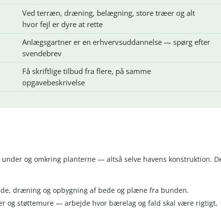
Ved terræn, dræning, belægning, store træer og alt
hvor fejl er dyre at rette
Anlægsgartner er en erhvervsuddannelse — spørg efter
svendebrev
Få skriftlige tilbud fra flere, på samme
opgavebeskrivelse
 under og omkring planterne — altså selve havens konstruktion. D
jde, dræning og opbygning af bede og plæne fra bunden.
pper og støttemure — arbejde hvor bærelag og fald skal være rigtigt,