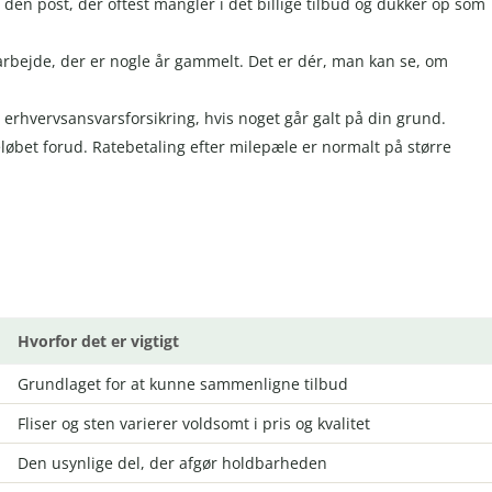
 den post, der oftest mangler i det billige tilbud og dukker op som
rbejde, der er nogle år gammelt. Det er dér, man kan se, om
 erhvervsansvarsforsikring, hvis noget går galt på din grund.
løbet forud. Ratebetaling efter milepæle er normalt på større
Hvorfor det er vigtigt
Grundlaget for at kunne sammenligne tilbud
Fliser og sten varierer voldsomt i pris og kvalitet
Den usynlige del, der afgør holdbarheden