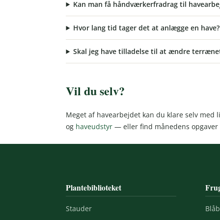
Kan man få håndværkerfradrag til havearbe
Hvor lang tid tager det at anlægge en have?
Skal jeg have tilladelse til at ændre terræne
Vil du selv?
Meget af havearbejdet kan du klare selv med li
og
haveudstyr
— eller find månedens opgaver
Plantebiblioteket
Frug
Stauder
Blå