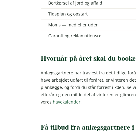
Bortkørsel af jord og affald
Tidsplan og opstart
Moms — med eller uden
Garanti og reklamationsret
Hvornår på året skal du book
Anlægsgartnere har travlest fra det tidlige forå
have arbejdet udført til foråret, er vinteren det
planlægge, og fordi du står forrest i køen. S
efterår og den milde del af vinteren er glimre
vores
havekalender
.
Få tilbud fra anlægsgartnere i