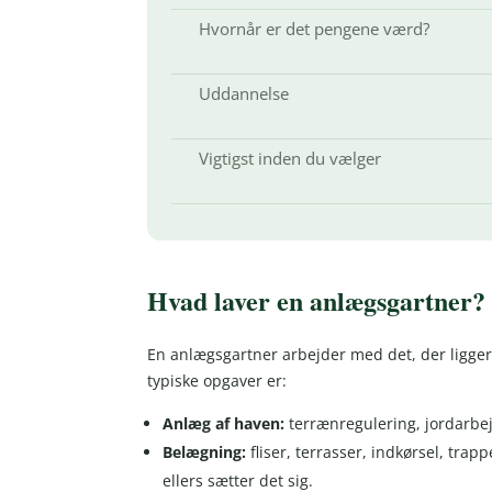
Hvornår er det pengene værd?
Uddannelse
Vigtigst inden du vælger
Hvad laver en anlægsgartner?
En anlægsgartner arbejder med det, der ligger
typiske opgaver er:
Anlæg af haven:
terrænregulering, jordarbe
Belægning:
fliser, terrasser, indkørsel, tra
ellers sætter det sig.