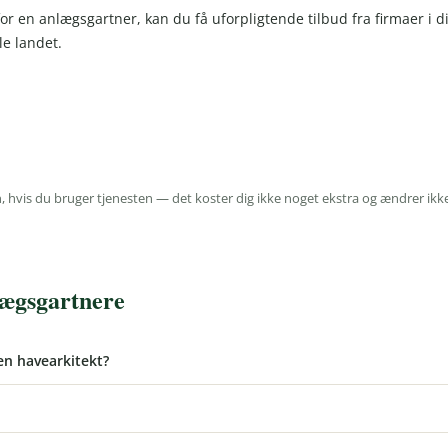
or en anlægsgartner, kan du få uforpligtende tilbud fra firmaer i di
e landet.
 hvis du bruger tjenesten — det koster dig ikke noget ekstra og ændrer ikk
lægsgartnere
en havearkitekt?