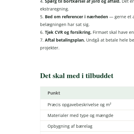
Spørg til bortkørsel af jord og affald.
Det er
ekstraregning.
Bed om referencer i nærheden
— gerne et a
belægningen har sat sig.
Tjek CVR og forsikring.
Firmaet skal have en
Aftal betalingsplan.
Undgå at betale hele be
projekter.
Det skal med i tilbuddet
Punkt
Præcis opgavebeskrivelse og m²
Materialer med type og mængde
Opbygning af bærelag