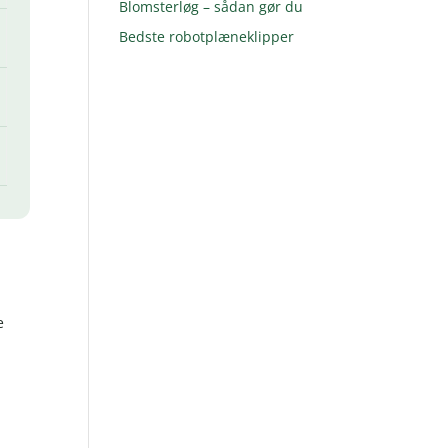
Blomsterløg – sådan gør du
Bedste robotplæneklipper
e