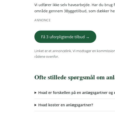
Vi udfører ikke selv havearbejde. Har du brug f
område gennem 3Byggetilbud, som dækker hel
ANNONCE
Få 3 uforpligtende tilbud →
Linket er et annoncelink. Vi modtager en kommission,
rådene ovenfor.
Ofte stillede spørgsmål om an
Hvad er forskellen på en anlægsgartner og 
Hvad koster en anlægsgartner?