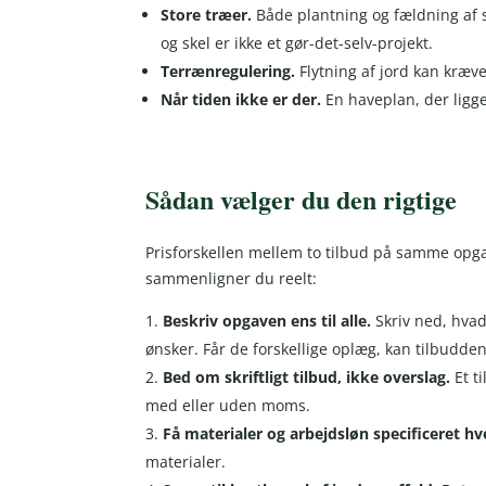
Store træer.
Både plantning og fældning af 
og skel er ikke et gør-det-selv-projekt.
Terrænregulering.
Flytning af jord kan kræv
Når tiden ikke er der.
En haveplan, der ligge
Sådan vælger du den rigtige
Prisforskellen mellem to tilbud på samme opgav
sammenligner du reelt:
Beskriv opgaven ens til alle.
Skriv ned, hvad
ønsker. Får de forskellige oplæg, kan tilbudd
Bed om skriftligt tilbud, ikke overslag.
Et t
med eller uden moms.
Få materialer og arbejdsløn specificeret hve
materialer.