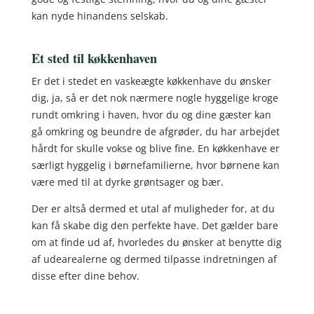
kan nyde hinandens selskab.
Et sted til køkkenhaven
Er det i stedet en vaskeægte køkkenhave du ønsker
dig, ja, så er det nok nærmere nogle hyggelige kroge
rundt omkring i haven, hvor du og dine gæster kan
gå omkring og beundre de afgrøder, du har arbejdet
hårdt for skulle vokse og blive fine. En køkkenhave er
særligt hyggelig i børnefamilierne, hvor børnene kan
være med til at dyrke grøntsager og bær.
Der er altså dermed et utal af muligheder for, at du
kan få skabe dig den perfekte have. Det gælder bare
om at finde ud af, hvorledes du ønsker at benytte dig
af udearealerne og dermed tilpasse indretningen af
disse efter dine behov.