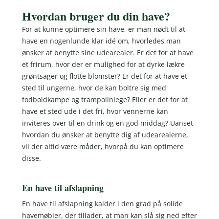
Hvordan bruger du din have?
For at kunne optimere sin have, er man nødt til at
have en nogenlunde klar idé om, hvorledes man
ønsker at benytte sine udearealer. Er det for at have
et frirum, hvor der er mulighed for at dyrke lækre
grøntsager og flotte blomster? Er det for at have et
sted til ungerne, hvor de kan boltre sig med
fodboldkampe og trampolinlege? Eller er det for at
have et sted ude i det fri, hvor vennerne kan
inviteres over til en drink og en god middag? Uanset
hvordan du ønsker at benytte dig af udearealerne,
vil der altid være måder, hvorpå du kan optimere
disse.
En have til afslapning
En have til afslapning kalder i den grad på solide
havemøbler, der tillader, at man kan slå sig ned efter