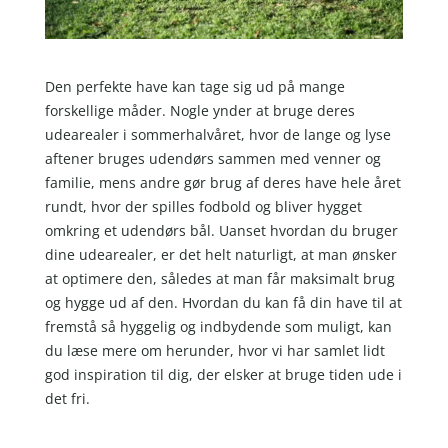
Den perfekte have kan tage sig ud på mange
forskellige måder. Nogle ynder at bruge deres
udearealer i sommerhalvåret, hvor de lange og lyse
aftener bruges udendørs sammen med venner og
familie, mens andre gør brug af deres have hele året
rundt, hvor der spilles fodbold og bliver hygget
omkring et udendørs bål. Uanset hvordan du bruger
dine udearealer, er det helt naturligt, at man ønsker
at optimere den, således at man får maksimalt brug
og hygge ud af den. Hvordan du kan få din have til at
fremstå så hyggelig og indbydende som muligt, kan
du læse mere om herunder, hvor vi har samlet lidt
god inspiration til dig, der elsker at bruge tiden ude i
det fri.