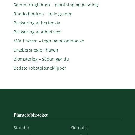
Sommerfuglebusk – plantning og pasning
Rhododendron – hele guiden
Beskæring af hortensia
Beskæring af æbletræer
Mår i haven – tegn og bekæmpelse
Dræbersnegle i haven
Blomsterløg – sådan gør du
Bedste robotplæneklipper
Plantebiblioteket
Stauder
Klematis